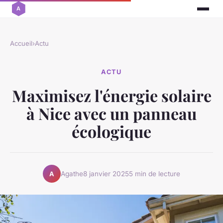
Accueil
›
Actu
ACTU
Maximisez l'énergie solaire
à Nice avec un panneau
écologique
Agathe
8 janvier 2025
5 min de lecture
A