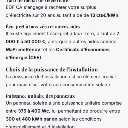
Tarif de rachat de l'électricité
EDF OA s'engage à racheter votre surplus
d'électricité sur 20 ans au tarif aidé de
13 cts€/kWh
.
Éco-prêt à taux zéro et autres aides
Il existe également l'éco-prêt à taux zéro, allant de
7
000 € à 50 000 €
, ainsi que d'autres aides comme
MaPrimeRénov'
et les
Certificats d'Économies
d’Énergie (CEE)
.
Choix de la puissance de l'installation
La puissance de l'installation est un élément crucial
pour maximiser votre autoconsommation solaire.
Puissance unitaire des panneaux
Un panneau solaire a une puissance unitaire comprise
entre
375 à 400 Wc
, lui permettant de produire entre
300 et 480 kWh par an
selon les conditions
d'ensoleillement et d'installation.