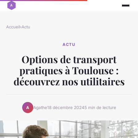
Accueil
›
Actu
ACTU
Options de transport
pratiques à Toulouse :
découvrez nos utilitaires
Agathe
18 décembre 2024
5 min de lecture
A