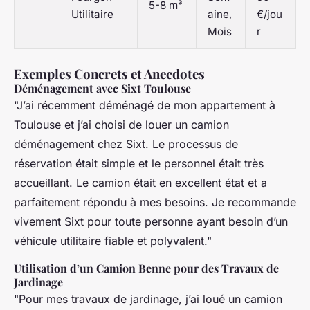
5-8 m³
Utilitaire
aine,
€/jou
Mois
r
Exemples Concrets et Anecdotes
Déménagement avec Sixt Toulouse
"J’ai récemment déménagé de mon appartement à
Toulouse et j’ai choisi de louer un camion
déménagement chez Sixt. Le processus de
réservation était simple et le personnel était très
accueillant. Le camion était en excellent état et a
parfaitement répondu à mes besoins. Je recommande
vivement Sixt pour toute personne ayant besoin d’un
véhicule utilitaire fiable et polyvalent."
Utilisation d’un Camion Benne pour des Travaux de
Jardinage
"Pour mes travaux de jardinage, j’ai loué un camion