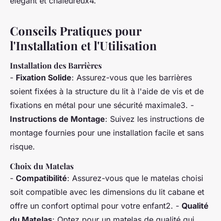
élégant et chaleureux4.
Conseils Pratiques pour
l'Installation et l'Utilisation
Installation des Barrières
-
Fixation Solide
: Assurez-vous que les barrières
soient fixées à la structure du lit à l'aide de vis et de
fixations en métal pour une sécurité maximale3. -
Instructions de Montage
: Suivez les instructions de
montage fournies pour une installation facile et sans
risque.
Choix du Matelas
-
Compatibilité
: Assurez-vous que le matelas choisi
soit compatible avec les dimensions du lit cabane et
offre un confort optimal pour votre enfant2. -
Qualité
du Matelas
: Optez pour un matelas de qualité qui