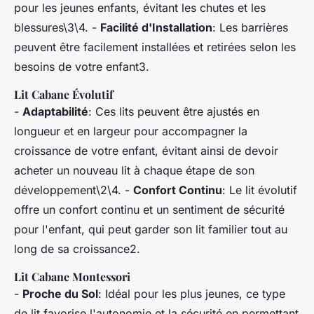
pour les jeunes enfants, évitant les chutes et les
blessures\3\4. -
Facilité d'Installation
: Les barrières
peuvent être facilement installées et retirées selon les
besoins de votre enfant3.
Lit Cabane Évolutif
-
Adaptabilité
: Ces lits peuvent être ajustés en
longueur et en largeur pour accompagner la
croissance de votre enfant, évitant ainsi de devoir
acheter un nouveau lit à chaque étape de son
développement\2\4. -
Confort Continu
: Le lit évolutif
offre un confort continu et un sentiment de sécurité
pour l'enfant, qui peut garder son lit familier tout au
long de sa croissance2.
Lit Cabane Montessori
-
Proche du Sol
: Idéal pour les plus jeunes, ce type
de lit favorise l'autonomie et la sécurité en permettant