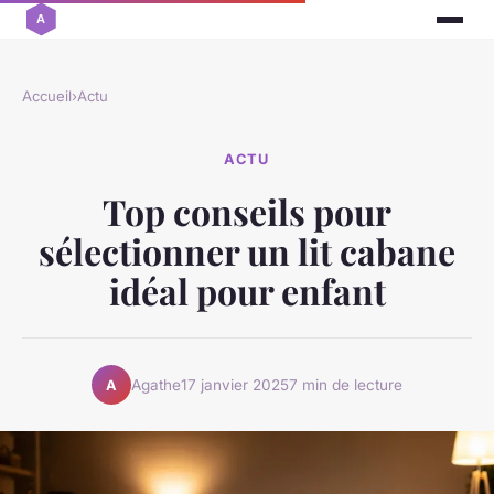
Accueil
›
Actu
ACTU
Top conseils pour
sélectionner un lit cabane
idéal pour enfant
Agathe
17 janvier 2025
7 min de lecture
A