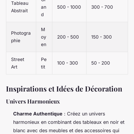
Tableau
an
500 - 1000
300 - 700
Abstrait
d
M
Photogra
oy
200 - 500
150 - 300
phie
en
Street
Pe
100 - 300
50 - 200
Art
tit
Inspirations et Idées de Décoration
Univers Harmonieux
Charme Authentique
: Créez un univers
harmonieux en combinant des tableaux en noir et
blanc avec des meubles et des accessoires qui