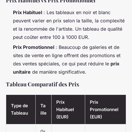
Prix Habituel vs Prix Promotionnel
Prix Habituel
: Les tableaux en noir et blanc
peuvent varier en prix selon la taille, la complexité
et la renommée de l'artiste. Un tableau de qualité
peut coûter entre 100 à 1000 EUR.
Prix Promotionnel
: Beaucoup de galeries et de
sites de vente en ligne offrent des promotions et
des ventes spéciales, ce qui peut réduire le
prix
unitaire
de manière significative.
Tableau Comparatif des Prix
Prix
Prix
Type de
Ta
Habituel
Promotionnel
Tableau
ille
(EUR)
(EUR)
Gr