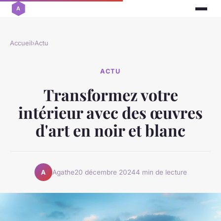
Accueil
›
Actu
ACTU
Transformez votre
intérieur avec des œuvres
d'art en noir et blanc
Agathe
20 décembre 2024
4 min de lecture
A