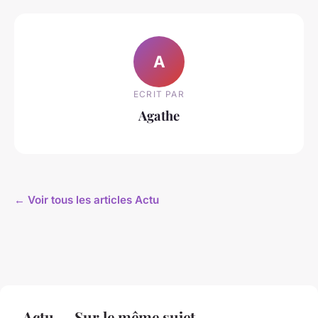
A
ECRIT PAR
Agathe
← Voir tous les articles Actu
Actu — Sur le même sujet