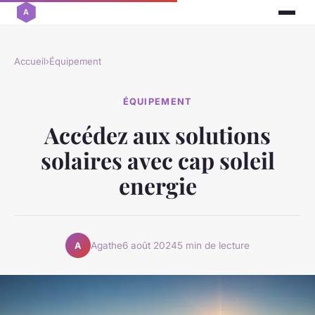
Accueil
›
Équipement
ÉQUIPEMENT
Accédez aux solutions
solaires avec cap soleil
energie
Agathe
6 août 2024
5 min de lecture
A