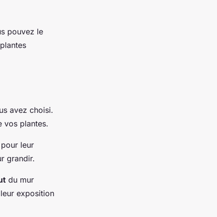
us pouvez le
 plantes
s avez choisi.
e vos plantes.
pour leur
r grandir.
ut
du mur
 leur exposition