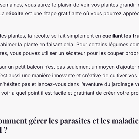
emaines, vous aurez le plaisir de voir vos plantes grandir e
 La
récolte
est une étape gratifiante où vous pourrez appréci
des plantes, la récolte se fait simplement en
cueillant les fr
s abimer la plante en faisant cela. Pour certains légumes c
es, vous pouvez utiliser un sécateur pour les couper prop
sur un petit balcon n’est pas seulement un moyen d’ajouter 
est aussi une manière innovante et créative de cultiver vos
 n’hésitez pas et lancez-vous dans l’aventure du jardinage v
voir à quel point il est facile et gratifiant de créer votre p
omment gérer les parasites et les maladie
l ?