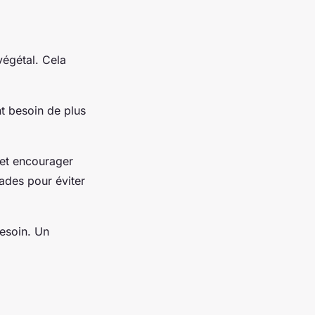
végétal. Cela
t besoin de plus
 et encourager
lades pour éviter
esoin. Un