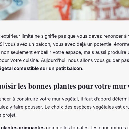
extérieur limité ne signifie pas que vous devez renoncer à 
. Si vous avez un balcon, vous avez déjà un potentiel énorm
t non seulement embellir votre espace, mais aussi produire 
 pour votre cuisine. Aujourd’hui, nous allons vous guider pa
gétal comestible sur un petit balcon
.
hoisir les bonnes plantes pour votre mur 
cer à construire votre mur végétal, il faut d’abord détermi
lez y faire pousser. Le choix des espèces végétales est cru
e projet.
 plantes grimpantes
comme les tomates, les concombres ou