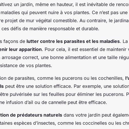
tivez un jardin, même en hauteur, il est inévitable de renco
 maladies qui peuvent nuire à vos plantes. Ce n’est pas une
e projet de mur végétal comestible. Au contraire, le jardin
 ces défis de manière responsable et durable.
urs façons de
lutter contre les parasites et les maladies
. La
nir leur apparition
. Pour cela, il est essentiel de maintenir
arrosage correct, une bonne alimentation et une taille régu
ésistance de vos plantes.
tion de parasites, comme les pucerons ou les cochenilles,
l
ls
peut être une solution efficace. Par exemple, une solutio
être pulvérisée sur les feuilles pour éliminer les pucerons. P
 infusion d’ail ou de cannelle peut être efficace.
ction de prédateurs naturels
dans votre jardin peut égalem
taines espèces d’insectes, comme les coccinelles ou les ch