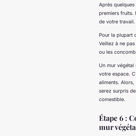
Après quelques s
premiers fruits.
de votre travail.
Pour la plupart 
Veillez à ne pa
ou les concombr
Un mur végétal 
votre espace. C’
aliments. Alors,
serez surpris de 
comestible.
Étape 6 : C
mur végéta