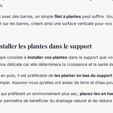
s.
s avec des barres, un simple
filet à plantes
peut suffire. Vo
t sur les barres, créant ainsi une surface verticale pour vos
nstaller les plantes dans le support
ape consiste à
installer vos plantes
dans le support que vou
 plus délicate car elle déterminera la croissance et la santé d
 en pots, il est préférable de
les planter en bas du support
mper. Assurez-vous qu’elles ont assez de terre et d’eau pou
s qui préfèrent un environnement plus sec,
placez-les en ha
ur permettra de bénéficier du drainage naturel et de réduire