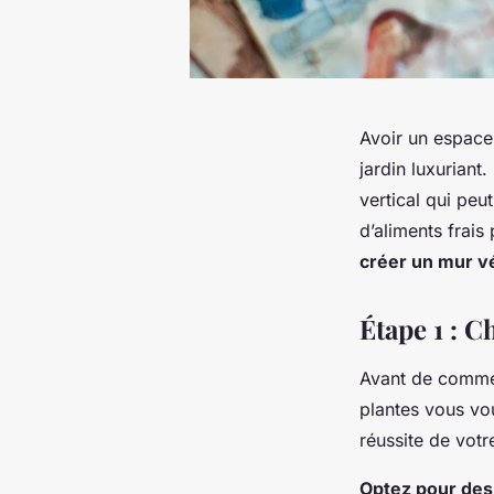
Avoir un espace 
jardin luxuriant
vertical qui peu
d’aliments frais
créer un mur vé
Étape 1 : C
Avant de commen
plantes vous vou
réussite de votr
Optez pour des