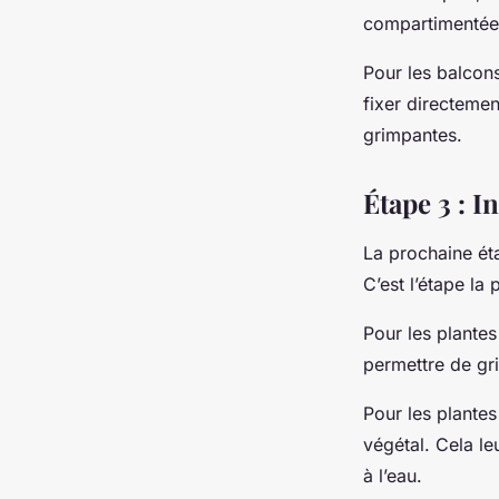
compartimentée
Pour les balcon
fixer directemen
grimpantes.
Étape 3 : I
La prochaine ét
C’est l’étape la
Pour les plantes
permettre de gri
Pour les plante
végétal. Cela le
à l’eau.