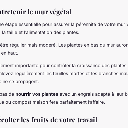
ntretenir le mur végétal
une étape essentielle pour assurer la pérennité de votre mur 
, la taille et l’alimentation des plantes.
être régulier mais modéré. Les plantes en bas du mur auron
 en haut.
lement importante pour contrôler la croissance des plantes
Enlevez régulièrement les feuilles mortes et les branches ma
s ne se propagent.
z pas de
nourrir vos plantes
avec un engrais adapté à leur b
ue ou compost maison fera parfaitement l’affaire.
colter les fruits de votre travail