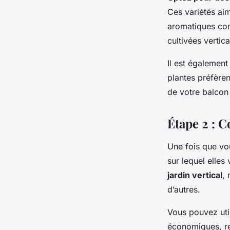
Ces variétés aim
aromatiques comm
cultivées vertic
Il est également
plantes préfèren
de votre balcon 
Étape 2 : C
Une fois que vou
sur lequel elles
jardin vertical
,
d’autres.
Vous pouvez uti
économiques, re