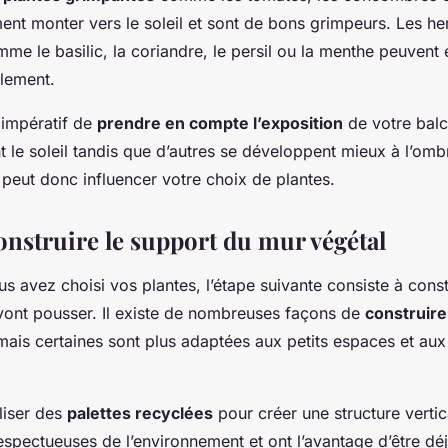
ent monter vers le soleil et sont de bons grimpeurs. Les he
e le basilic, la coriandre, le persil ou la menthe peuvent
alement.
 impératif de
prendre en compte l’exposition
de votre balc
t le soleil tandis que d’autres se développent mieux à l’ombr
peut donc influencer votre choix de plantes.
onstruire le support du mur végétal
s avez choisi vos plantes, l’étape suivante consiste à const
 vont pousser. Il existe de nombreuses façons de
construire
 mais certaines sont plus adaptées aux petits espaces et au
liser des
palettes recyclées
pour créer une structure vertic
spectueuses de l’environnement et ont l’avantage d’être dé