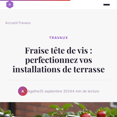
Accueil
›
Travaux
TRAVAUX
Fraise tête de vis :
perfectionnez vos
installations de terrasse
Agathe
25 septembre 2024
4 min de lecture
A