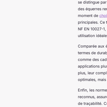
se distingue par
des équerres ren
moment de
choi
principales. Ce 
NF EN 10027-1, 
utilisation idéa
Comparée aux éq
termes de durabi
comme des cadre
applications pl
plus, leur comp
optimales, mais
Enfin, les norm
reconnus, assur
de traçabilité. 