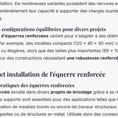
stallation. De nombreuses variantes possèdent des nervures 
idérablement leur capacité à supporter des charges lourde
g.
 configurations équilibrées pour divers projets
 d'équerres renforcées
varient pour s'adapter à des distin
 Par exemple, des modèles compacts (120 x 40 x 40 mm) c
 ou étagères, alors que des tailles plus importantes (95 x
pour des constructions nécessitant
une robustesse renforc
 et installation de l'équerre renforcée
pratiques des équerres renforcées
orcée
excelle dans divers
projets de bricolage
grâce à sa r
 supports sont essentiels pour des applications telles que 
fixation de meubles lourds ou encore les travaux structurau
pentes ou de structures en métal. Utilisée dans des connex