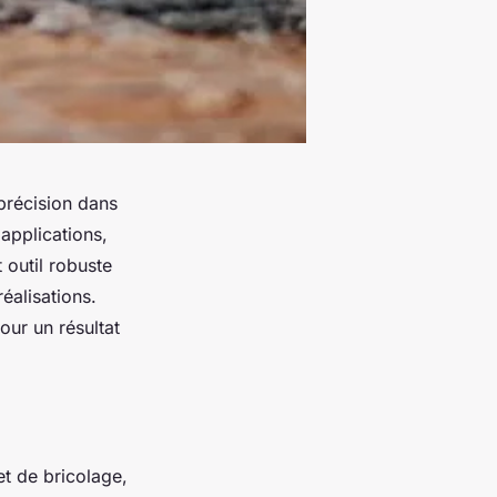
 précision dans
applications,
 outil robuste
réalisations.
our un résultat
et de bricolage,