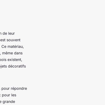
 de leur
 est souvent
. Ce matériau,
té, même dans
ois existent,
jets décoratifs
s pour répondre
 pour les
ne grande