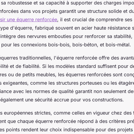
 sa robustesse et sa capacité à supporter des charges impor
forcées dans vos projets garantit une structure solide et du
sir une équerre renforcée
, il est crucial de comprendre ses
type d'équerre, fabriqué souvent en acier haute résistance 
intègre des nervures embouties pour renforcer sa stabilité,
le pour les connexions bois-bois, bois-béton, et bois-métal.
uerres traditionnelles, l'équerre renforcée offre des avant
lité et de fiabilité. Si les modèles standard suffisent pour d
s ou de petits meubles, les équerres renforcées sont con
us exigeantes, comme les structures porteuses ou les étagèr
liance avec les normes de qualité garantit non seulement d
 également une sécurité accrue pour vos constructions.
es européennes strictes, comme celles en vigueur chez des 
ent que chaque équerre renforcée répond à des critères préc
Ces points rendent leur choix indispensable pour des projets