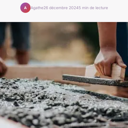
Agathe
26 décembre 2024
5 min de lecture
A