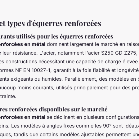
et types d'équerres renforcées
ants utilisés pour les équerres renforcées
enforcées en métal
dominent largement le marché en raison
e leur résistance. L'acier, notamment l'acier S250 GD Z275,
les constructions nécessitant une capacité de charge élevée
rmes NF EN 10027-1, garantit à la fois fiabilité et longévi
nts exigeants ou humides. Parallèlement, des modèles en b
aucoup moins courants, utilisés principalement pour des pro
trainte.
res renforcées disponibles sur le marché
enforcées en métal
se déclinent en plusieurs configuration
soins. Les modèles à angles fixes comme les 90° sont idéaux
siques, tandis que certains modèles ajustables permettent u