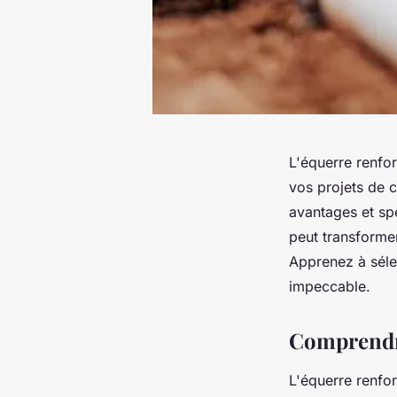
L'équerre renfor
vos projets de 
avantages et spé
peut transformer
Apprenez à sélec
impeccable.
Comprendre
L'équerre renfor