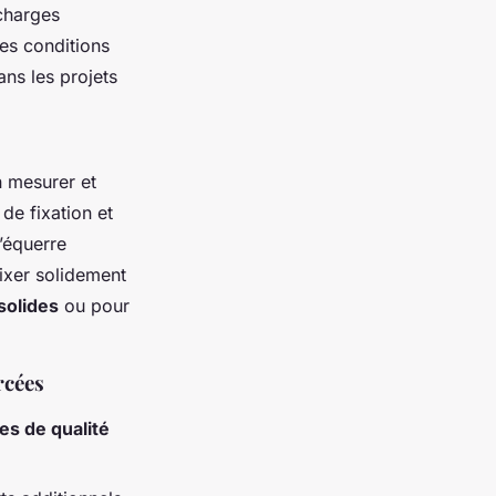
 charges
es conditions
ans les projets
 mesurer et
de fixation et
’équerre
fixer solidement
solides
ou pour
rcées
s de qualité