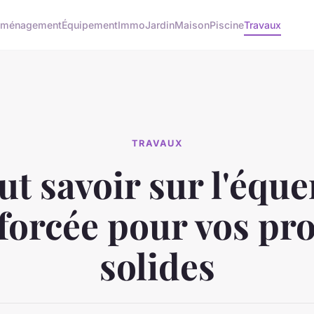
ménagement
Équipement
Immo
Jardin
Maison
Piscine
Travaux
TRAVAUX
ut savoir sur l'éque
forcée pour vos pro
solides