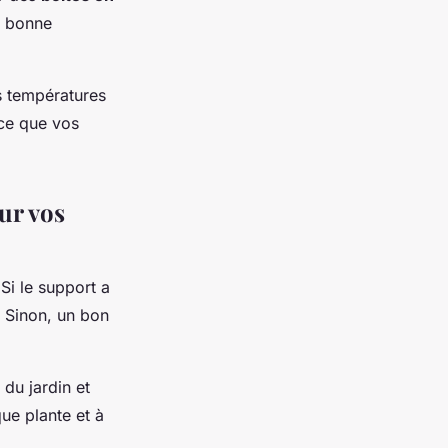
e bonne
es températures
 ce que vos
ur vos
 Si le support a
. Sinon, un bon
 du jardin et
ue plante et à