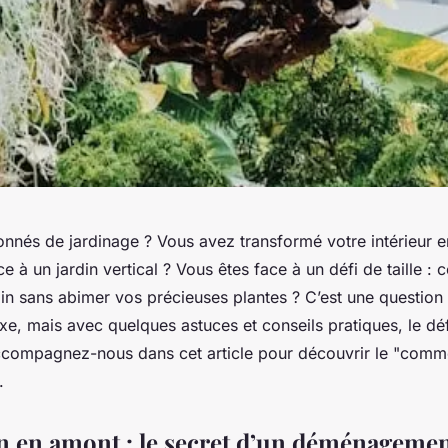
nnés de jardinage ? Vous avez transformé votre intérieur e
e à un jardin vertical ? Vous êtes face à un défi de taille :
in sans abimer vos précieuses plantes ? C’est une question
e, mais avec quelques astuces et conseils pratiques, le déf
compagnez-nous dans cet article pour découvrir le "comme
.
n en amont : le secret d’un déménagemen