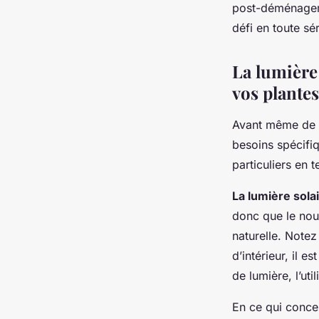
post-déménageme
défi en toute sér
La lumière 
vos plantes
Avant même de p
besoins spécifi
particuliers en 
La lumière sola
donc que le nou
naturelle. Notez
d’intérieur, il 
de lumière, l’ut
En ce qui conce