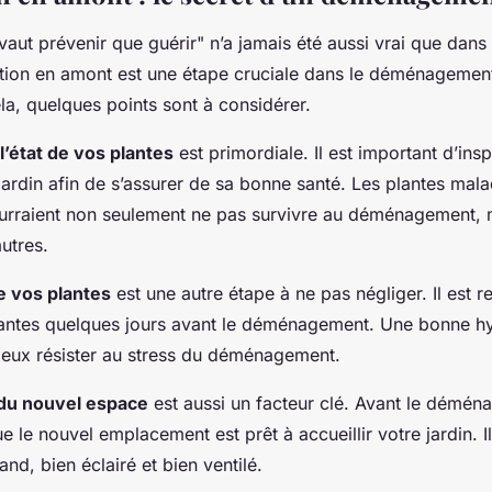
aut prévenir que guérir" n’a jamais été aussi vrai que dans
ration en amont est une étape cruciale dans le déménagement
ela, quelques points sont à considérer.
l’état de vos plantes
est primordiale. Il est important d’in
jardin afin de s’assurer de sa bonne santé. Les plantes mal
urraient non seulement ne pas survivre au déménagement,
utres.
e vos plantes
est une autre étape à ne pas négliger. Il es
lantes quelques jours avant le déménagement. Une bonne hy
ieux résister au stress du déménagement.
 du nouvel espace
est aussi un facteur clé. Avant le démén
 le nouvel emplacement est prêt à accueillir votre jardin. Il
nd, bien éclairé et bien ventilé.