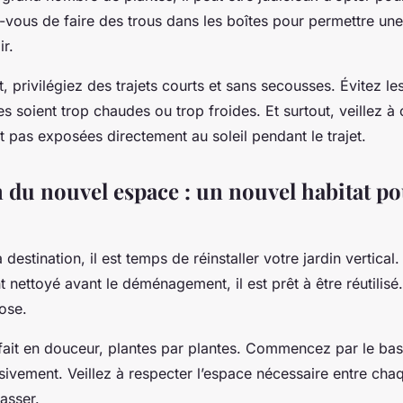
-vous de faire des trous dans les boîtes pour permettre un
ir.
t, privilégiez des trajets courts et sans secousses. Évitez l
es soient trop chaudes ou trop froides. Et surtout, veillez à
t pas exposées directement au soleil pendant le trajet.
n du nouvel espace : un nouvel habitat po
 destination, il est temps de réinstaller votre jardin vertical.
 nettoyé avant le déménagement, il est prêt à être réutilisé
ose.
e fait en douceur, plantes par plantes. Commencez par le bas
ivement. Veillez à respecter l’espace nécessaire entre chaq
tasser.