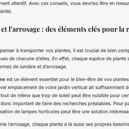
nt attentif. Avec ces conseils, vous devriez être en mesur
énité.
et l’arrosage : des éléments clés pour la 
enser à transporter vos plantes, il est crucial de bien com
ques de chacune d’elles. En effet, chaque espèce de plante 
termes de lumière et d’arrosage.
ire
est un élément essentiel pour le bien-être de vos plante
vel emplacement de votre jardin vertical ait suffisamment d
 tout de même que trop de soleil peut être nuisible pour cer
est donc important de faire des recherches préalables. Pour p
ilisation de lampes horticoles peut être une solution intéressa
rne l’arrosage, chaque plante a là aussi ses propres besoin