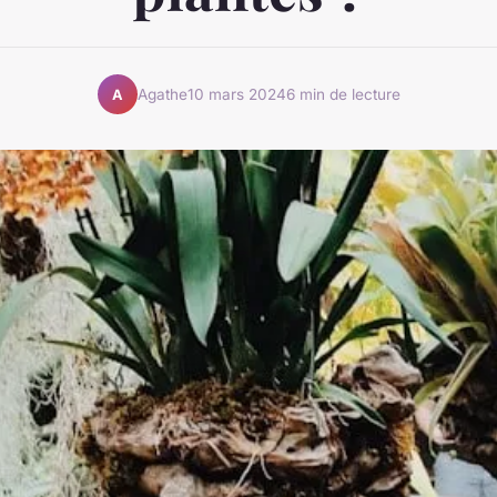
Agathe
10 mars 2024
6 min de lecture
A