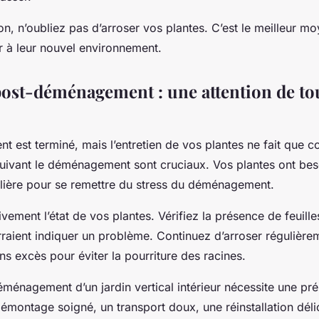
tion, n’oubliez pas d’arroser vos plantes. C’est le meilleur m
r à leur nouvel environnement.
post-déménagement : une attention de tou
 est terminé, mais l’entretien de vos plantes ne fait que 
suivant le déménagement sont cruciaux. Vos plantes ont bes
culière pour se remettre du stress du déménagement.
tivement l’état de vos plantes. Vérifiez la présence de feuille
urraient indiquer un problème. Continuez d’arroser régulière
ns excès pour éviter la pourriture des racines.
ménagement d’un jardin vertical intérieur nécessite une pr
émontage soigné, un transport doux, une réinstallation délic