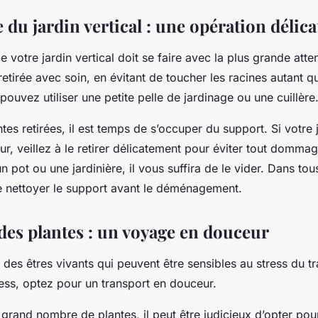
du jardin vertical : une opération délica
votre jardin vertical doit se faire avec la plus grande att
 retirée avec soin, en évitant de toucher les racines autant q
pouvez utiliser une petite pelle de jardinage ou une cuillère
ntes retirées, il est temps de s’occuper du support. Si votre 
mur, veillez à le retirer délicatement pour éviter tout dommag
n pot ou une jardinière, il vous suffira de le vider. Dans tou
 nettoyer le support avant le déménagement.
des plantes : un voyage en douceur
 des êtres vivants qui peuvent être sensibles au stress du t
ess, optez pour un transport en douceur.
 grand nombre de plantes, il peut être judicieux d’opter po