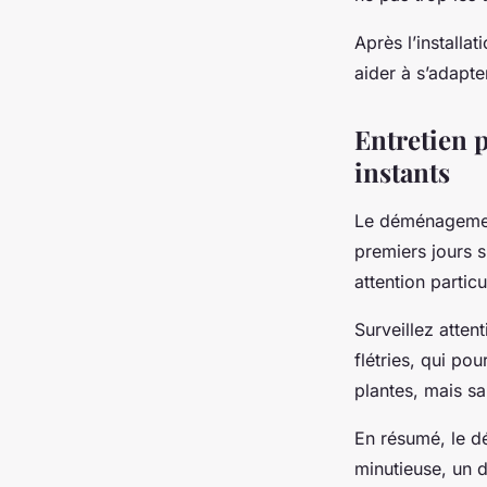
Après l’installa
aider à s’adapte
Entretien 
instants
Le déménagement
premiers jours 
attention parti
Surveillez atten
flétries, qui po
plantes, mais sa
En résumé, le dé
minutieuse, un d