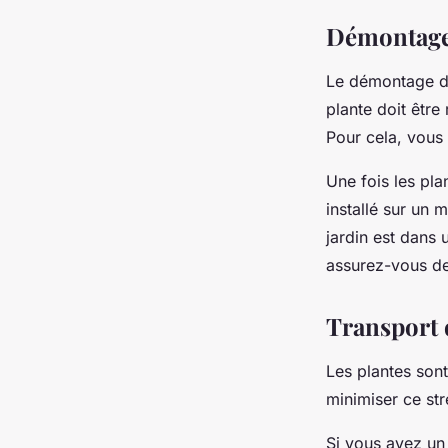
Démontage 
Le démontage de 
plante doit être
Pour cela, vous 
Une fois les pla
installé sur un 
jardin est dans u
assurez-vous de
Transport 
Les plantes sont
minimiser ce str
Si vous avez un