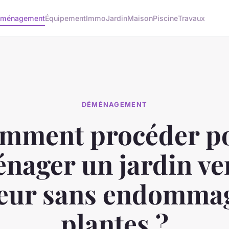
ménagement
Équipement
Immo
Jardin
Maison
Piscine
Travaux
DÉMÉNAGEMENT
mment procéder p
nager un jardin ver
ieur sans endommag
plantes ?