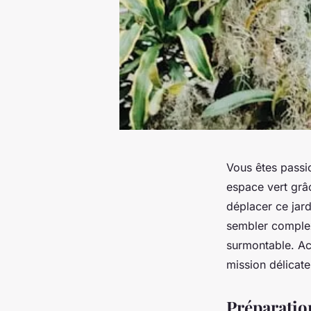
Vous êtes passio
espace vert grâc
déplacer ce jard
sembler complex
surmontable. Ac
mission délicate
Préparatio