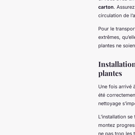
carton
. Assurez
circulation de l’a
Pour le transpor
extrêmes, qu’ell
plantes ne soien
Installatio
plantes
Une fois arrivé à
été correctement
nettoyage s’imp
L’installation s
montez progress
ne pas trop les 