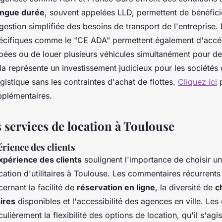
longue durée
, souvent appelées LLD, permettent de bénéficie
 gestion simplifiée des besoins de transport de l'entreprise.
cifiques comme le "CE ADA" permettent également d'accé
pées ou de louer plusieurs véhicules simultanément pour 
la représente un investissement judicieux pour les sociétés
ogistique sans les contraintes d'achat de flottes.
Cliquez ici
p
pplémentaires.
s services de location à Toulouse
rience des clients
xpérience des clients
soulignent l'importance de choisir un
ocation d'utilitaires à Toulouse. Les commentaires récurrents 
cernant la facilité de
réservation en ligne
, la diversité de
c
aires
disponibles et l'accessibilité des agences en ville. Les 
culièrement la flexibilité des options de location, qu'il s'agi