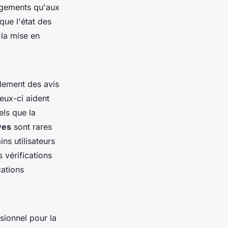
agements qu'aux
que l'état des
 la mise en
lement des avis
eux-ci aident
els que la
ves
sont rares
ns utilisateurs
 vérifications
cations
sionnel pour la