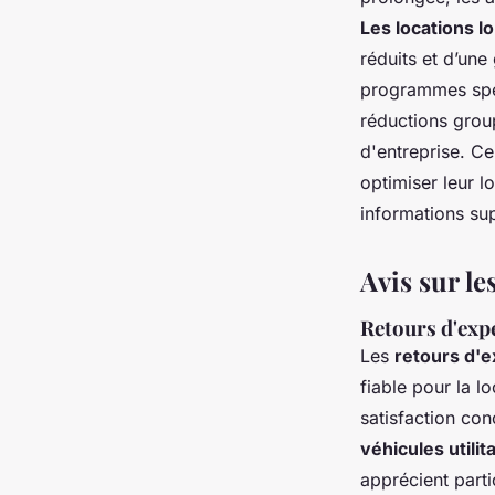
Les locations 
réduits et d’une
programmes spé
réductions grou
d'entreprise. Ce
optimiser leur l
informations su
Avis sur le
Retours d'expé
Les
retours d'e
fiable pour la l
satisfaction con
véhicules utilit
apprécient parti