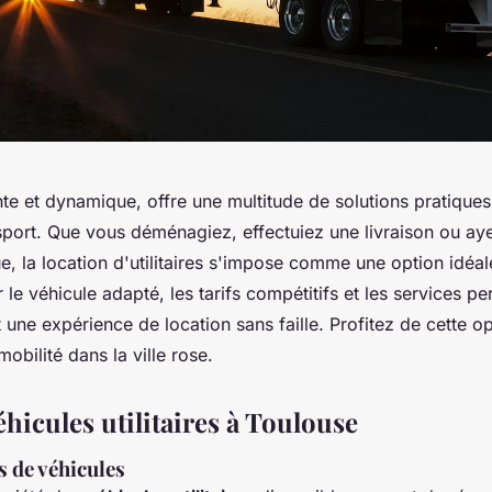
nte et dynamique, offre une multitude de solutions pratique
sport. Que vous déménagiez, effectuiez une livraison ou ay
ue, la location d'utilitaires s'impose comme une option idé
le véhicule adapté, les tarifs compétitifs et les services pe
 une expérience de location sans faille. Profitez de cette o
mobilité dans la ville rose.
hicules utilitaires à Toulouse
es de véhicules