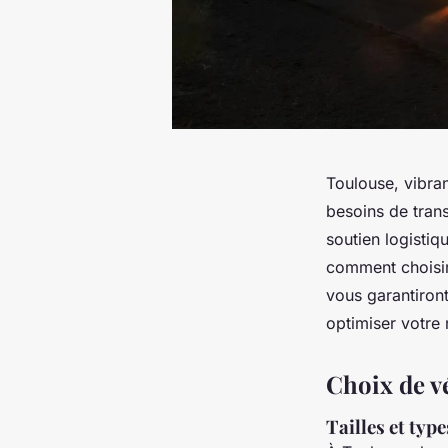
Toulouse, vibra
besoins de tran
soutien logistiq
comment choisir 
vous garantiront
optimiser votre 
Choix de vé
Tailles et typ