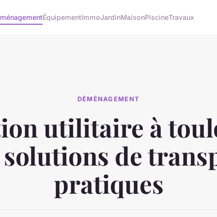
ménagement
Équipement
Immo
Jardin
Maison
Piscine
Travaux
DÉMÉNAGEMENT
ion utilitaire à toul
 solutions de trans
pratiques