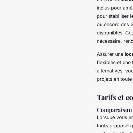
inclus pour amél
pour stabiliser 
ou encore des GP
disponibles. Ce
nécessaire, rend
Assurer une
loc
flexibles et un
alternatives, vo
projets en toute
Tarifs et c
Comparaison d
Lorsque vous e
tarifs proposés 