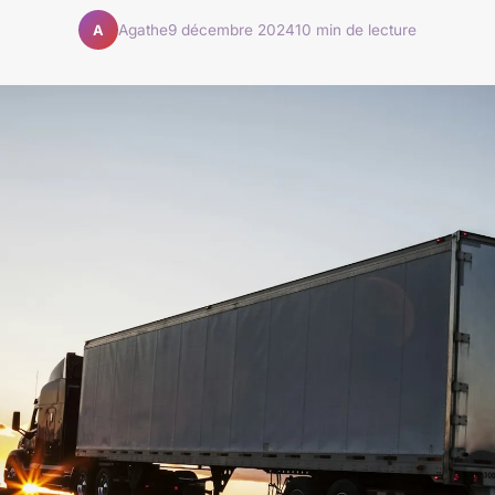
Agathe
9 décembre 2024
10 min de lecture
A