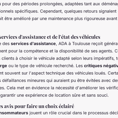
u pour des périodes prolongées, adaptées tant aux démén
onnels spécifiques. Cependant, quelques retours signalent 
it être amélioré par une maintenance plus rigoureuse avant
ervices d'assistance et de l'état des véhicules
e des
services d'assistance
, ADA à Toulouse reçoit généra
ent pour la compétence et la disponibilité de ses agents. C
 clients à choisir le véhicule adapté selon leurs impératifs, t
arge
ou le type de véhicule recherché. Les
critiques négati
nt souvent sur l'aspect technique des véhicules loués. Certai
 défaillances mineures qui auraient pu être évitées avec des
s. Cela met en évidence la nécessité d'améliorer les vérifi
garantir une expérience de location sûre et sans souci.
 avis pour faire un choix éclairé
onsommateurs
jouent un rôle crucial dans le processus déci