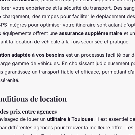
iorer votre expérience et la sécurité du transport. Des sang
le chargement, des rampes pour faciliter le déplacement des
S intégrés pour optimiser votre itinéraire sont autant d'op
s équipements offrent une
assurance supplémentaire
et u
ant la location de véhicule à la fois sécurisée et pratique.
ation adaptée à vos besoins
est un processus facilité par 
e large gamme de véhicules. En choisissant judicieusement p
us garantissez un transport fiable et efficace, permettant d’
 sérénité.
onditions de location
es prix entre agences
nvisagez de louer un
utilitaire à Toulouse
, il est essentiel 
par différentes agences pour trouver la meilleure offre. Les