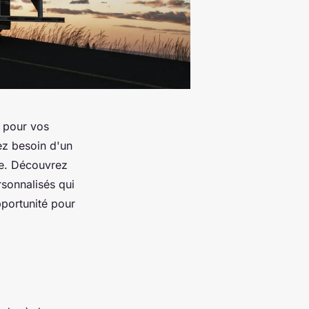
s pour vos
ez besoin d'un
ale. Découvrez
rsonnalisés qui
pportunité pour